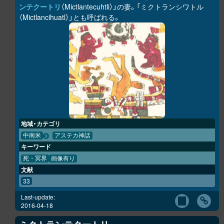
ンテクートリ
（Mictlantecuhtli）」の妻。「ミクトランシワトル
（Mictlancihuatl）」とも呼ばれる。
地域・カテゴリ
中南米
アステカ神話
キーワード
死・冥界
画像有り
文献
33
Last-update:
2016-04-18