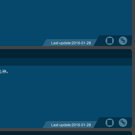
Last-update:
2016-01-28
る神。
Last-update:
2016-01-28