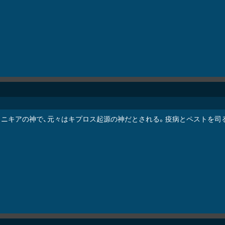
ェニキアの神で、元々はキプロス起源の神だとされる。疫病とペストを司