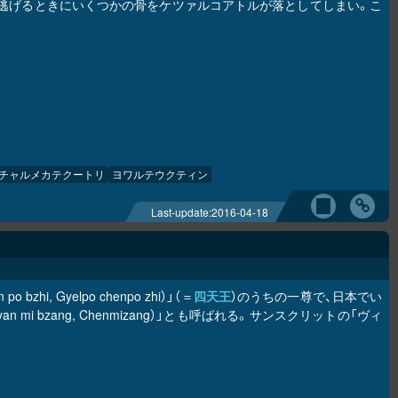
逃げるときにいくつかの骨をケツァルコアトルが落としてしまい。こ
チャルメカテクートリ
ヨワルテウクティン
Last-update:
2016-04-18
n po bzhi, Gyelpo chenpo zhi）」（＝
四天王
）のうちの一尊で、日本でい
mi bzang, Chenmizang）」とも呼ばれる。サンスクリットの「ヴィ