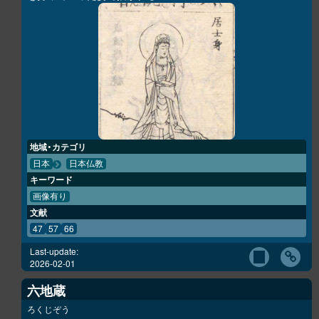
地域・カテゴリ
日本
日本仏教
キーワード
画像有り
文献
47
57
66
Last-update:
2026-02-01
六地蔵
ろくじぞう