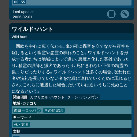
02
55
Last-update:
2026-02-01
ワイルド・ハント
Wild hunt
西欧を中心に広く伝わる、嵐の夜に轟音を立てながら夜空を
駆けるという幽霊や悪霊の群れのこと。ワイルド・ハントを形
成する者たちは地域によって違い、悪魔と化した英雄であった
り、精霊の猟師と猟犬であったり、死にきれない下位の精霊の
集まりだったりする。ワイルド・ハントは多くの場合、呪われた
者や洗礼を受けていない者を地獄に連れていくために現れると
され、これらに遭遇した場合、たいていは近いうちに死ぬこと
になるという。
関連項目
ガブリエル・ハウンド
クーン・アンヌヴン
地域・カテゴリ
西ヨーロッパ
その他.総合
キーワード
死・冥界
文献