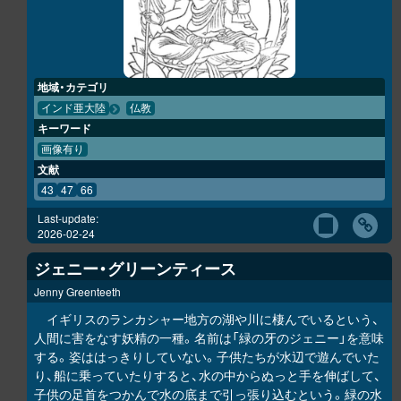
地域・カテゴリ
インド亜大陸
仏教
キーワード
画像有り
文献
43
47
66
Last-update:
2026-02-24
ジェニー・グリーンティース
Jenny Greenteeth
イギリスのランカシャー地方の湖や川に棲んでいるという、
人間に害をなす妖精の一種。名前は「緑の牙のジェニー」を意味
する。姿ははっきりしていない。子供たちが水辺で遊んでいた
り、船に乗っていたりすると、水の中からぬっと手を伸ばして、
子供の足首をつかんで水の底まで引っ張り込むという。緑の水