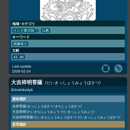
地域・カテゴリ
インド亜大陸
仏教
キーワード
画像有り
文献
43
66
Last-update:
2026-02-24
大吉祥明菩薩
だいきっしょうみょうぼさつ
Śrīmahāvidyā
意味漢訳
吉祥菩薩
（きっしょうぼさつ・きちじょうぼさつ）
大吉祥明
（だいきちじょうみょう・だいきっしょうみょう）
大吉祥明菩薩
（だいきちじょうみょうぼさつ・だいきっしょうみょうぼさつ）
音写漢訳