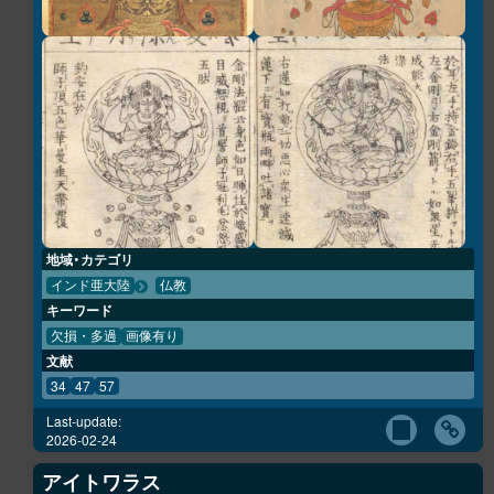
地域・カテゴリ
インド亜大陸
仏教
キーワード
欠損・多過
画像有り
文献
34
47
57
Last-update:
2026-02-24
アイトワラス