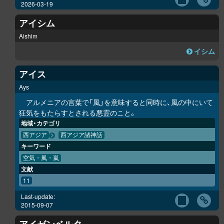
2026-03-19
アイシム
Aishim
イシム
アイス
Ays
アルメニアの言葉で「風」を意味すると同時に、風の中にいて
狂気をもたらすとされる悪霊のこと。
地域・カテゴリ
西アジア
西アジア諸神話
キーワード
空気・風・嵐
文献
11
Last-update:
2015-09-07