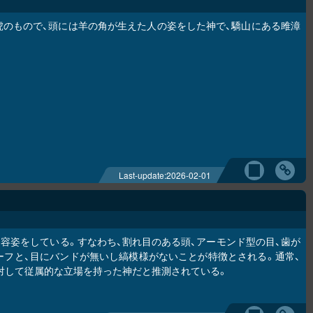
虎のもので、頭には羊の角が生えた人の姿をした神で、驕山にある雎漳
Last-update:
2026-02-01
」と似た容姿をしている。すなわち、割れ目のある頭、アーモンド型の目、歯が
ーフと、目にバンドが無いし縞模様がないことが特徴とされる。通常、
対して従属的な立場を持った神だと推測されている。