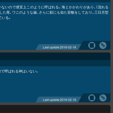
ないので便宜上このように呼ばれる。海とかかわりがあり、（流れる
した尾、ワニのような歯、さらに鮫にも似た容貌をしており、三日月型
ている。
Last-update:
2016-02-16
前で呼ばれる神はいない。
Last-update:
2016-02-16