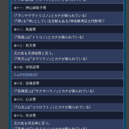
押山雄取子尊
（「ヲシヤマヲトリコノ」とカナが振られている）
（「押」を「坤」としている文献もある（神名帳考証土代附考））
鳥籠尊
（「鳥籠」は「トリコノ」とカナが振られている）
乾天尊
又の名を天津祖尊と言う。
（「乾天」は「タマツラノ」とカナが振られている）
伊弉諾尊
（→
伊邪那岐命
）
佐種原尊
（「佐種原」は「サクサハラノ」とカナが振られている）
心太尊
（「心太」は「ココロフトノ」とカナが振られている）
坎水尊
又の名を河主神と言う。
（「坎水」は「シタミツノ」とカナが振られている）