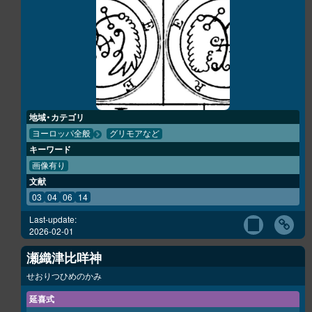
地域・カテゴリ
ヨーロッパ全般
グリモアなど
キーワード
画像有り
文献
03
04
06
14
Last-update:
2026-02-01
瀬織津比咩神
せおりつひめのかみ
延喜式