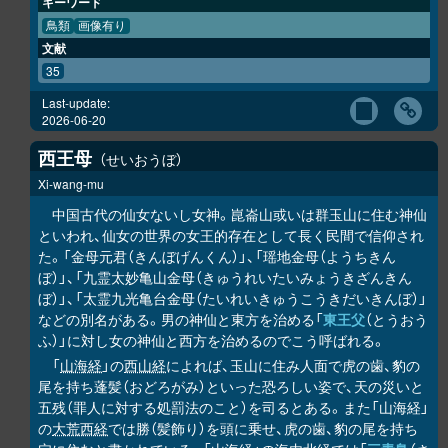
キーワード
鳥類
画像有り
文献
35
Last-update:
2026-06-20
西王母
せいおうぼ
Xi-wang-mu
中国古代の仙女ないし女神。崑崙山或いは群玉山に住む神仙
といわれ、仙女の世界の女王的存在として長く民間で信仰され
た。「金母元君（きんぼげんくん）」、「瑶地金母（ようちきん
ぼ）」、「九霊太妙亀山金母（きゅうれいたいみょうきざんきん
ぼ）」、「太霊九光亀台金母（たいれいきゅうこうきだいきんぼ）」
などの別名がある。男の神仙と東方を治める「
東王父
（とうおう
ふ）」に対し女の神仙と西方を治めるのでこう呼ばれる。
「
山海経
」の
西山経
によれば、玉山に住み人面で虎の歯、豹の
尾を持ち蓬髪（おどろがみ）といった恐ろしい姿で、天の災いと
五残（罪人に対する処罰法のこと）を司るとある。また「山海経」
の
大荒西経
では勝（髪飾り）を頭に乗せ、虎の歯、豹の尾を持ち