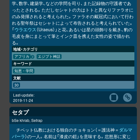
学、数学、建築学、などの学問を司り、また記録物の守護者であ
ったとされる。ただしセシャトの力はトトと異なりファラオに
のみ発揮されると考えられた。ファラオの戴冠式において行わ
れる聖年祭はセシャトによって布告されると考えられていた。
「
ウラエウス
（Uraeus）」と花、あるいは星の頭飾りを戴き、豹の
毛皮を身にまとって筆とインク皿を携えた女性の姿で描かれ
る。
地域・カテゴリ
アフリカ
エジプト神話
キーワード
知恵・学問
文献
30
Last-update:
2019-11-24
セタプ
bSe khrab, Setrap
チベット仏教における独自のチョキョン（＝護法神＝
ダルマ
パーラ
）の一人。名前は「漆皮の鎧」を意味する。忿怒形に変じ