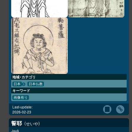
地域・カテゴリ
日本
日本仏教
キーワード
画像有り
Last-update:
2026-02-23
誓耶
せいや
Jayā