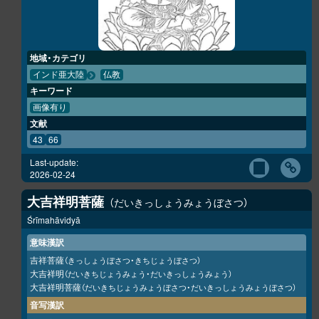
地域・カテゴリ
インド亜大陸
仏教
キーワード
画像有り
文献
43
66
Last-update:
2026-02-24
大吉祥明菩薩
だいきっしょうみょうぼさつ
Śrīmahāvidyā
意味漢訳
吉祥菩薩
（きっしょうぼさつ・きちじょうぼさつ）
大吉祥明
（だいきちじょうみょう・だいきっしょうみょう）
大吉祥明菩薩
（だいきちじょうみょうぼさつ・だいきっしょうみょうぼさつ）
音写漢訳