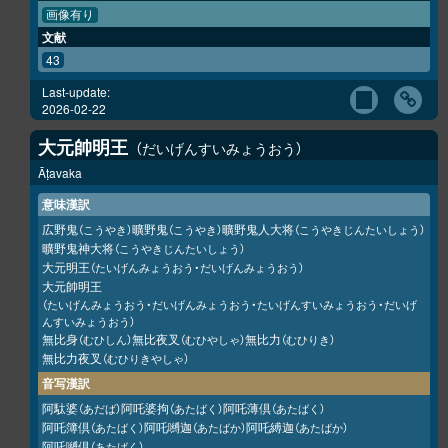
画像有り
文献
43
Last-update:
2026-02-22
大元帥明王
だいげんすいみょうおう
Āṭavaka
意味漢訳
広野鬼
曠野鬼
曠野鬼人大将
（こうやき）
（こうやき）
（こうやきじんたいしょう）
曠野鬼神大将
（こうやきじんたいしょう）
大元明王
（たいげんみょうおう・だいげんみょうおう）
大元帥明王
（たいげんみょうおう・だいげんみょうおう・たいげんすいみょうおう・だいげ
んすいみょうおう）
無比身
無比夜叉
無比力
（むひしん）
（むひやしゃ）
（むひりき）
無比力夜叉
（むひりきやしゃ）
音写漢訳
阿駄婆
阿吒婆拘
阿吒薄倶
（あだば）
（あたばく）
（あたばく）
阿吒簿倶
阿吒嚩迦
阿吒縛迦
（あたばく）
（あたばか）
（あたばか）
阿吒嚩倶
（あたばく）