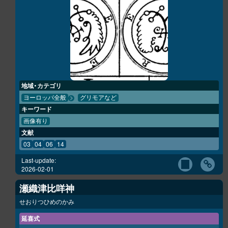
地域・カテゴリ
ヨーロッパ全般
グリモアなど
キーワード
画像有り
文献
03
04
06
14
Last-update:
2026-02-01
瀬織津比咩神
せおりつひめのかみ
延喜式