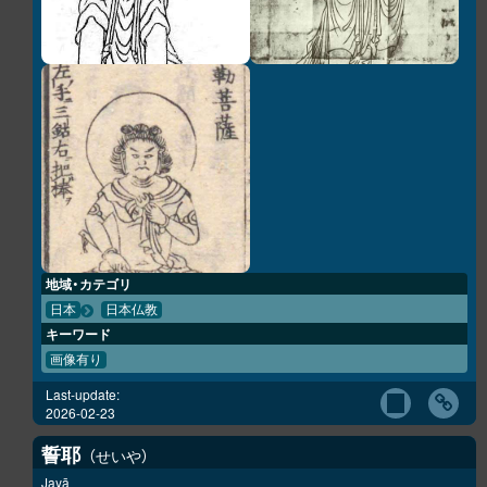
地域・カテゴリ
日本
日本仏教
キーワード
画像有り
Last-update:
2026-02-23
誓耶
せいや
Jayā