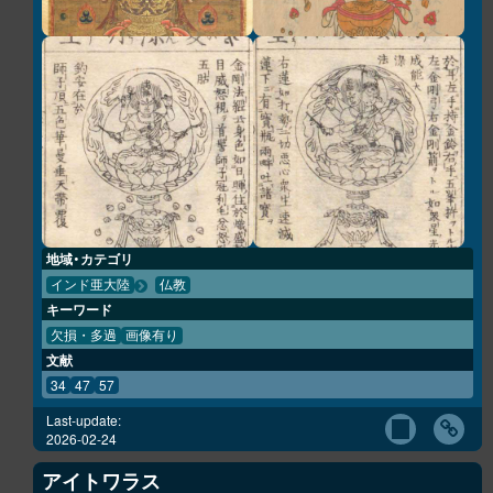
地域・カテゴリ
インド亜大陸
仏教
キーワード
欠損・多過
画像有り
文献
34
47
57
Last-update:
2026-02-24
アイトワラス