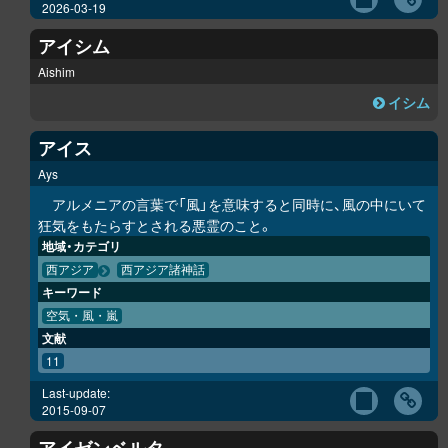
2026-03-19
アイシム
Aishim
イシム
アイス
Ays
アルメニアの言葉で「風」を意味すると同時に、風の中にいて
狂気をもたらすとされる悪霊のこと。
地域・カテゴリ
西アジア
西アジア諸神話
キーワード
空気・風・嵐
文献
11
Last-update:
2015-09-07