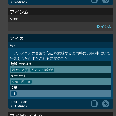
2026-03-19
アイシム
Aishim
イシム
アイス
Ays
アルメニアの言葉で「風」を意味すると同時に、風の中にいて
狂気をもたらすとされる悪霊のこと。
地域・カテゴリ
西アジア
西アジア諸神話
キーワード
空気・風・嵐
文献
11
Last-update:
2015-09-07