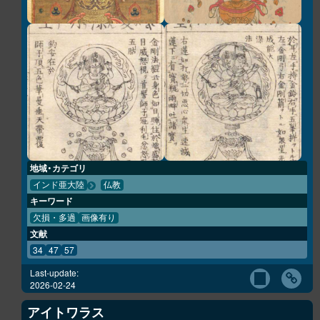
地域・カテゴリ
インド亜大陸
仏教
キーワード
欠損・多過
画像有り
文献
34
47
57
Last-update:
2026-02-24
アイトワラス