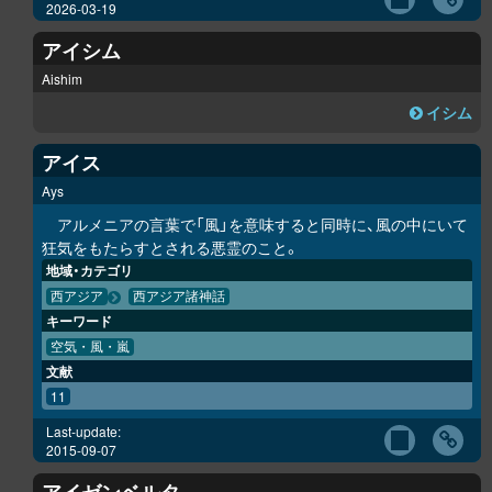
2026-03-19
アイシム
Aishim
イシム
アイス
Ays
アルメニアの言葉で「風」を意味すると同時に、風の中にいて
狂気をもたらすとされる悪霊のこと。
地域・カテゴリ
西アジア
西アジア諸神話
キーワード
空気・風・嵐
文献
11
Last-update:
2015-09-07