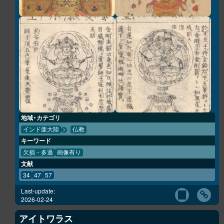
地域・カテゴリ
インド亜大陸
仏教
キーワード
欠損・多過
画像有り
文献
34
47
57
Last-update:
2026-02-24
アイトワラス