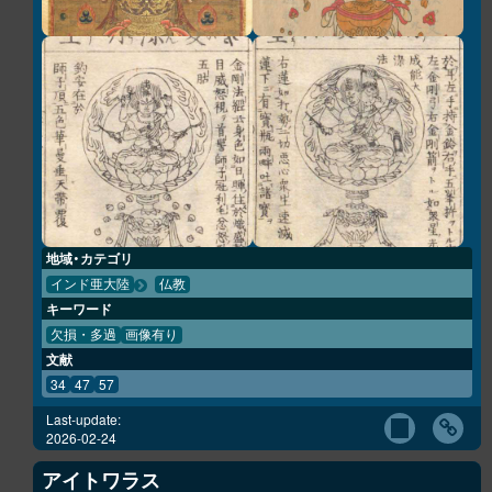
地域・カテゴリ
インド亜大陸
仏教
キーワード
欠損・多過
画像有り
文献
34
47
57
Last-update:
2026-02-24
アイトワラス