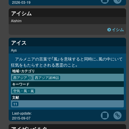
2026-03-19
アイシム
Aishim
イシム
アイス
Ays
アルメニアの言葉で「風」を意味すると同時に、風の中にいて
狂気をもたらすとされる悪霊のこと。
地域・カテゴリ
西アジア
西アジア諸神話
キーワード
空気・風・嵐
文献
11
Last-update:
2015-09-07