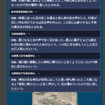
庄屋の庭に据えようと移動したところ夜な夜な石が泣くように
なったので元の場所に返したとされる。
－
峠道にあった石の近くを通ると赤ん坊の泣き声がした。行者が
石に×印を付けてからは泣き声がやんだ。この石にお参りすると子供
の夜泣きが治るとされる。
－
夜になると女の声で泣く石があった。悪人に親子ともども殺さ
れ石の前に埋められたためだという。この石に文を刻もうとした石工
が三人死んだという。
－
城の庭に移動したら神社に帰りたいと泣くようになったので神
社に戻されたという。
－
神社の石を神主が自宅におこうと思い持ち帰ったところ夜にな
ると「長田に帰りたい」と泣く声がして、石が濡れていたので元に戻し
たという。