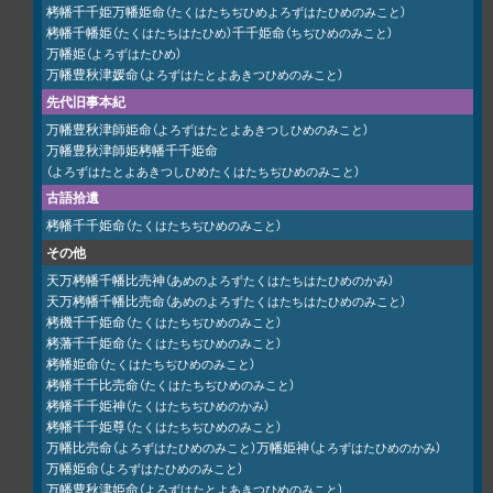
栲幡千千姫万幡姫命
（たくはたちぢひめよろずはたひめのみこと）
栲幡千幡姫
千千姫命
（たくはたちはたひめ）
（ちぢひめのみこと）
万幡姫
（よろずはたひめ）
万幡豊秋津媛命
（よろずはたとよあきつひめのみこと）
先代旧事本紀
万幡豊秋津師姫命
（よろずはたとよあきつしひめのみこと）
万幡豊秋津師姫栲幡千千姫命
（よろずはたとよあきつしひめたくはたちぢひめのみこと）
古語拾遺
栲幡千千姫命
（たくはたちぢひめのみこと）
その他
天万栲幡千幡比売神
（あめのよろずたくはたちはたひめのかみ）
天万栲幡千幡比売命
（あめのよろずたくはたちはたひめのみこと）
栲機千千姫命
（たくはたちぢひめのみこと）
栲藩千千姫命
（たくはたちぢひめのみこと）
栲幡姫命
（たくはたちぢひめのみこと）
栲幡千千比売命
（たくはたちぢひめのみこと）
栲幡千千姫神
（たくはたちぢひめのかみ）
栲幡千千姫尊
（たくはたちぢひめのみこと）
万幡比売命
万幡姫神
（よろずはたひめのみこと）
（よろずはたひめのかみ）
万幡姫命
（よろずはたひめのみこと）
万幡豊秋津姫命
（よろずはたとよあきつひめのみこと）