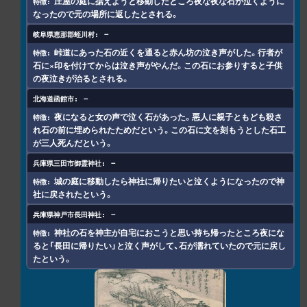
庄屋の庭に据えようと移動したところ夜な夜な石が泣くように
なったので元の場所に返したとされる。
－
峠道にあった石の近くを通ると赤ん坊の泣き声がした。行者が
石に×印を付けてからは泣き声がやんだ。この石にお参りすると子供
の夜泣きが治るとされる。
－
夜になると女の声で泣く石があった。悪人に親子ともども殺さ
れ石の前に埋められたためだという。この石に文を刻もうとした石工
が三人死んだという。
－
城の庭に移動したら神社に帰りたいと泣くようになったので神
社に戻されたという。
－
神社の石を神主が自宅におこうと思い持ち帰ったところ夜にな
ると「長田に帰りたい」と泣く声がして、石が濡れていたので元に戻し
たという。