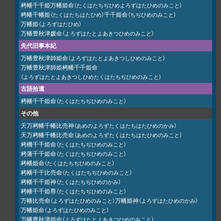
栲幡千千姫万幡姫命
（たくはたちぢひめよろずはたひめのみこと）
栲幡千幡姫
千千姫命
（たくはたちはたひめ）
（ちぢひめのみこと）
万幡姫
（よろずはたひめ）
万幡豊秋津媛命
（よろずはたとよあきつひめのみこと）
先代旧事本紀
万幡豊秋津師姫命
（よろずはたとよあきつしひめのみこと）
万幡豊秋津師姫栲幡千千姫命
（よろずはたとよあきつしひめたくはたちぢひめのみこと）
古語拾遺
栲幡千千姫命
（たくはたちぢひめのみこと）
その他
天万栲幡千幡比売神
（あめのよろずたくはたちはたひめのかみ）
天万栲幡千幡比売命
（あめのよろずたくはたちはたひめのみこと）
栲機千千姫命
（たくはたちぢひめのみこと）
栲藩千千姫命
（たくはたちぢひめのみこと）
栲幡姫命
（たくはたちぢひめのみこと）
栲幡千千比売命
（たくはたちぢひめのみこと）
栲幡千千姫神
（たくはたちぢひめのかみ）
栲幡千千姫尊
（たくはたちぢひめのみこと）
万幡比売命
万幡姫神
（よろずはたひめのみこと）
（よろずはたひめのかみ）
万幡姫命
（よろずはたひめのみこと）
万幡豊秋津姫命
（よろずはたとよあきつひめのみこと）