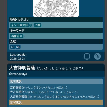
地域・カテゴリ
インド亜大陸
仏教
キーワード
画像有り
文献
43
66
Last-update:
2026-02-24
大吉祥明菩薩
だいきっしょうみょうぼさつ
Śrīmahāvidyā
意味漢訳
吉祥菩薩
（きっしょうぼさつ・きちじょうぼさつ）
大吉祥明
（だいきちじょうみょう・だいきっしょうみょう）
大吉祥明菩薩
（だいきちじょうみょうぼさつ・だいきっしょうみょうぼさつ）
音写漢訳