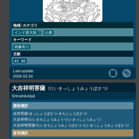
地域・カテゴリ
インド亜大陸
仏教
キーワード
画像有り
文献
43
66
Last-update:
2026-02-24
大吉祥明菩薩
だいきっしょうみょうぼさつ
Śrīmahāvidyā
意味漢訳
吉祥菩薩
（きっしょうぼさつ・きちじょうぼさつ）
大吉祥明
（だいきちじょうみょう・だいきっしょうみょう）
大吉祥明菩薩
（だいきちじょうみょうぼさつ・だいきっしょうみょうぼさつ）
音写漢訳