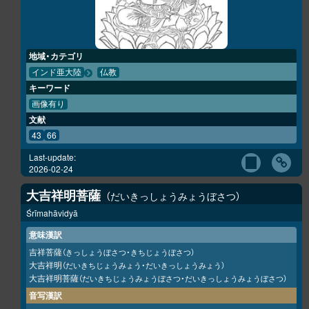
地域・カテゴリ
インド亜大陸
仏教
キーワード
画像有り
文献
43
66
Last-update:
2026-02-24
大吉祥明菩薩
だいきっしょうみょうぼさつ
Śrīmahāvidyā
意味漢訳
吉祥菩薩
（きっしょうぼさつ・きちじょうぼさつ）
大吉祥明
（だいきちじょうみょう・だいきっしょうみょう）
大吉祥明菩薩
（だいきちじょうみょうぼさつ・だいきっしょうみょうぼさつ）
音写漢訳