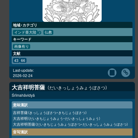
地域・カテゴリ
インド亜大陸
仏教
キーワード
画像有り
文献
43
66
Last-update:
2026-02-24
大吉祥明菩薩
だいきっしょうみょうぼさつ
Śrīmahāvidyā
意味漢訳
吉祥菩薩
（きっしょうぼさつ・きちじょうぼさつ）
大吉祥明
（だいきちじょうみょう・だいきっしょうみょう）
大吉祥明菩薩
（だいきちじょうみょうぼさつ・だいきっしょうみょうぼさつ）
音写漢訳