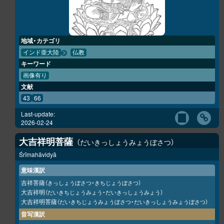
地域・カテゴリ
インド亜大陸
仏教
キーワード
画像有り
文献
43
66
Last-update:
2026-02-24
大吉祥明菩薩
だいきっしょうみょうぼさつ
Śrīmahāvidyā
意味漢訳
吉祥菩薩
（きっしょうぼさつ・きちじょうぼさつ）
大吉祥明
（だいきちじょうみょう・だいきっしょうみょう）
大吉祥明菩薩
（だいきちじょうみょうぼさつ・だいきっしょうみょうぼさつ）
音写漢訳