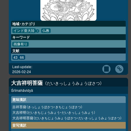
地域・カテゴリ
インド亜大陸
仏教
キーワード
画像有り
文献
43
66
Last-update:
2026-02-24
大吉祥明菩薩
だいきっしょうみょうぼさつ
Śrīmahāvidyā
意味漢訳
吉祥菩薩
（きっしょうぼさつ・きちじょうぼさつ）
大吉祥明
（だいきちじょうみょう・だいきっしょうみょう）
大吉祥明菩薩
（だいきちじょうみょうぼさつ・だいきっしょうみょうぼさつ）
音写漢訳