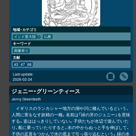
地域・カテゴリ
インド亜大陸
仏教
キーワード
画像有り
文献
43
47
66
Last-update:
2026-02-24
ジェニー・グリーンティース
Jenny Greenteeth
イギリスのランカシャー地方の湖や川に棲んでいるという、
人間に害をなす妖精の一種。名前は「緑の牙のジェニー」を意味
する。姿ははっきりしていない。子供たちが水辺で遊んでいた
り、船に乗っていたりすると、水の中からぬっと手を伸ばして、
子供の足首をつかんで水の底まで引っ張り込むという。緑の水