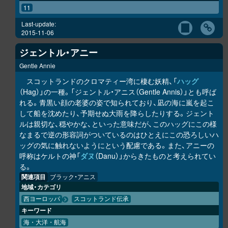
11
Last-update:
2015-11-06
ジェントル・アニー
Gentle Annie
スコットランドのクロマティー湾に棲む妖精、「
ハッグ
（Hag）」の一種。「ジェントル・アニス（Gentle Annis）」とも呼ば
れる。青黒い顔の老婆の姿で知られており、凪の海に嵐を起こ
して船を沈めたり、予期せぬ大雨を降らしたりする。ジェント
ルは親切な、穏やかな、といった意味だが、このハッグにこの様
なまるで逆の形容詞がついているのはひとえにこの恐ろしいハ
ッグの気に触れないようにという配慮である。また、アニーの
呼称はケルトの神「
ダヌ
（Danu）」からきたものと考えられてい
る。
関連項目
ブラック・アニス
地域・カテゴリ
西ヨーロッパ
スコットランド伝承
キーワード
海・大洋・航海