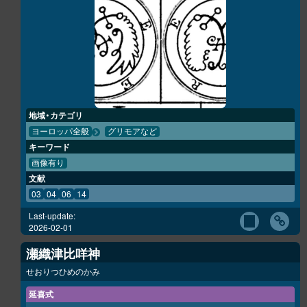
地域・カテゴリ
ヨーロッパ全般
グリモアなど
キーワード
画像有り
文献
03
04
06
14
Last-update:
2026-02-01
瀬織津比咩神
せおりつひめのかみ
延喜式