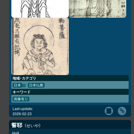
地域・カテゴリ
日本
日本仏教
キーワード
画像有り
Last-update:
2026-02-23
誓耶
せいや
Jayā