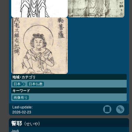
地域・カテゴリ
日本
日本仏教
キーワード
画像有り
Last-update:
2026-02-23
誓耶
せいや
Jayā