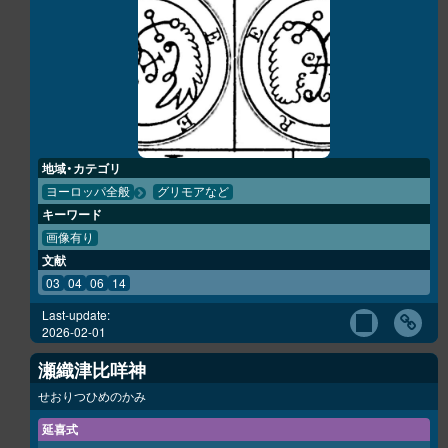
地域・カテゴリ
ヨーロッパ全般
グリモアなど
キーワード
画像有り
文献
03
04
06
14
Last-update:
2026-02-01
瀬織津比咩神
せおりつひめのかみ
延喜式