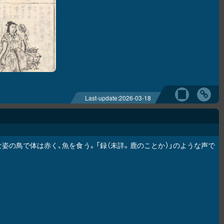
Last-update:
2026-03-18
姿の鳥で体は赤く、魚を食う。「録（未詳。鹿のことか）」のような声で