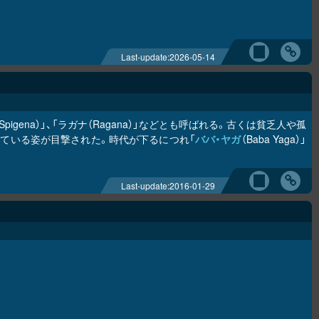
Last-update:
2026-05-14
igena）」、「ラガナ（Ragana）」などとも呼ばれる。古くは貧乏人や孤
ている姿が目撃された。時代が下るにつれ「
ババ・ヤガ
（Baba Yaga）」
Last-update:
2016-01-29