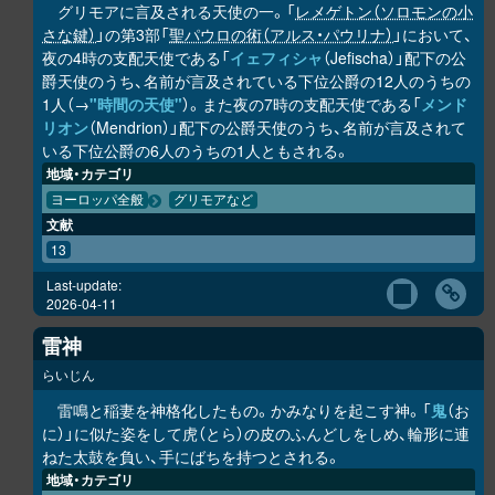
グリモアに言及される天使の一。「
レメゲトン（ソロモンの小
さな鍵）
」の第3部「
聖パウロの術（アルス・パウリナ）
」において、
夜の4時の支配天使である「
イェフィシャ
（Jefischa）」配下の公
爵天使のうち、名前が言及されている下位公爵の12人のうちの
1人（→
"時間の天使"
）。また夜の7時の支配天使である「
メンド
リオン
（Mendrion）」配下の公爵天使のうち、名前が言及されて
いる下位公爵の6人のうちの1人ともされる。
地域・カテゴリ
ヨーロッパ全般
グリモアなど
文献
13
Last-update:
2026-04-11
雷神
らいじん
雷鳴と稲妻を神格化したもの。かみなりを起こす神。「
鬼
（お
に）」に似た姿をして虎（とら）の皮のふんどしをしめ、輪形に連
ねた太鼓を負い、手にばちを持つとされる。
地域・カテゴリ