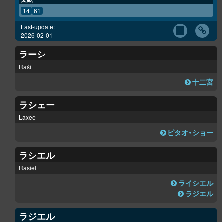
14
61
Last-update:
2026-02-01
ラーシ
Rāśi
十二宮
ラシェー
Laxee
ピタオ・ショー
ラシエル
Rasiel
ライシエル
ラジエル
ラジエル