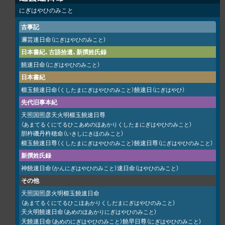
にぎはやひのみこと
古事記
邇芸速日命
（にぎはやひのみこと）
日本書紀、古語拾遺、新撰姓氏録
饒速日命
（にぎはやひのみこと）
日本書紀
櫛玉饒速日命
饒速日
（くしたまにぎはやひのみこと）
（にぎはやひ）
先代旧事本紀
天照国照彦天火明櫛玉饒速日尊
（あまてるくにてるひこあめのほあかりくしたまにぎはやひのみこと）
胆杵磯丹杵穂命
（いきしにきほのみこと）
櫛玉饒速日尊
饒速日尊
（くしたまにぎはやひのみこと）
（にぎはやひのみこと）
新撰姓氏録
神饒速日命
速日命
（かんにぎはやひのみこと）
（はやひのみこと）
その他
天照国照彦火明櫛玉饒速日命
（あまてるくにてるひこほあかりくしだまにぎはやひのみこと）
天火明饒速日命
（あめのほあかりにぎはやひのみこと）
天饒速日命
饒早日尊
（あめのにぎはやひのみこと）
（にぎはやひのみこと）