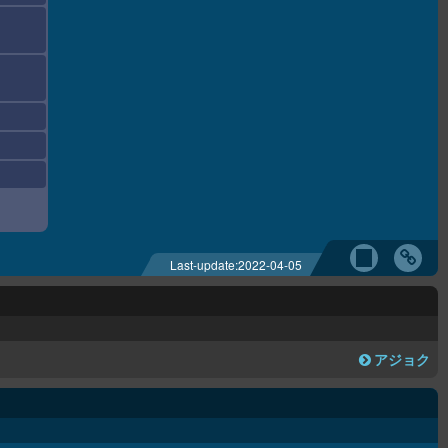
Last-update:
2022-04-05
アジョク