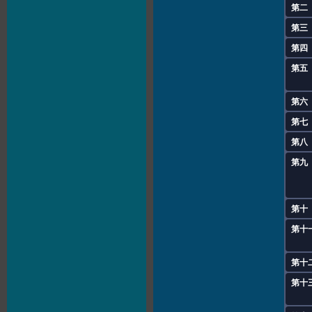
第二
第三
第四
第五
第六
第七
第八
第九
第十
第十
第十
第十