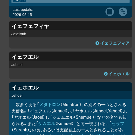
Last-update:
2026-05-15
イェフェフィヤ
Jefefiyah
イェフェフィア
イェフエル
Jehuel
イェホエル
イェホエル
Jehoel
数多くある「
メタトロン
（Metatron）」の別名の一つとされる
天使名。「イェフエル（Jehuel）」、「ヤホエル（Jahoel,Yahoel）」、
「ヤオエル（Jaoel）」、「シェムエル（Shemuel）」などの名でも知
られる。また「
ケムエル
（Kemuel）」と同一視される。「
セラフ
（Seraph）」の長、あるいは支配君主の一人とされることがあ