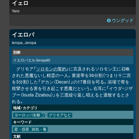
イェロ
Yero
ウングッド
イエロパ
Ieropa, Jeropa
別称
イエロパエル
（Ieropaēl）
グリモア「
ソロモンの誓約
」に言及されるソロモン王に召喚
された悪魔ないし精霊の一人。黄道帯を36分割（つまり十二宮
を3分割）した「デカン（Decan）」の17番目を司る。浴場で胃を
痙攣させる害を引き起こす悪魔だという。右耳に「イウダ・ジザ
ブー（Iouda Zizabou）」を三度繰り返し唱えると退散するとさ
れる。
地域・カテゴリ
ヨーロッパ全般
グリモアなど
キーワード
星・惑星
病気・毒
文献