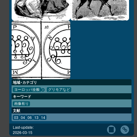
地域・カテゴリ
ヨーロッパ全般
グリモアなど
キーワード
画像有り
文献
03
04
06
13
14
Last-update:
2026-03-15