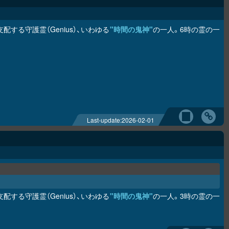
する守護霊（Genius）、いわゆる
"時間の鬼神"
の一人。6時の霊の一
Last-update:
2026-02-01
する守護霊（Genius）、いわゆる
"時間の鬼神"
の一人。3時の霊の一