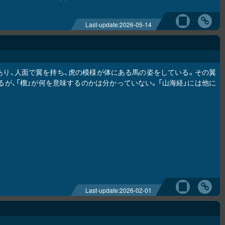
Last-update:
2026-05-14
あり、人面で翼を持ち、虎の模様が体にある馬の姿をしている。その翼
るが、「榴」が何を意味するのかは分かっていない。「山海経」には他に
Last-update:
2026-02-01