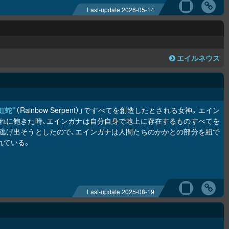
Last-update:
2026-05-14
エイルネウス
虹蛇"
（Rainbow Serpent）」ですべてを創造したとされる女神。エイン
れに飽きた時、エインガナは自分自身で地上に存在するものすべてを
逃げ出そうとしたので、エインガナは人間たちのかかとの部分を紐で
れている。
Last-update:
2025-08-19