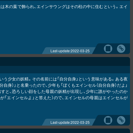
は木の葉で飾られ、エインサウングはその柱の中に住むという。エイ
Last-update:
2022-03-25
いう少女の妖精。その名前には「自分自身」という意味がある。ある夜
自身）」と名乗ったので、少年も「ぼくもエインセル（自分自身）だよ」
すと、恐ろしい顔をした母親の妖精が出現し、少年に誰がやったのか
が「エインセルよ」と答えた）ので、エインセルの母親はエインセルが
Last-update:
2022-03-25