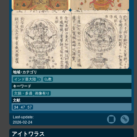
地域・カテゴリ
インド亜大陸
仏教
キーワード
欠損・多過
画像有り
文献
34
47
57
Last-update:
2026-02-24
アイトワラス