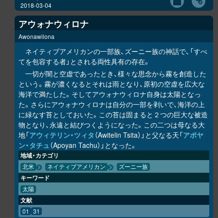
2018-03-04
アウォナウィロナ
Awonawilona
ネイティブアメリカンの一部族、ズーニー族の神話で、「すべ
てを包容する者」とされる両性具有の存在。
一切が闇と空虚であったとき、様々な思念から霧を創造した
という。霧が濃くなるとそれは雨となり、原初の空虚を広大な
海洋で満たした。そしてアウォナウィロナ自身は太陽となっ
た。さらにアウォナウィロナは自分の一部を剥いで、海洋の上
に緑なす苔としておいた。この苔は固まると２つの巨大な被造
物となり、永遠と結びつくようになった。この二つは母なる大
地「
アウィテリン・ツィタ
（Awitelin Tsita）」と父なる天「
アポヤ
ン・タチュ
（Apoyan Tachu）」となった。
地域・カテゴリ
北米
ネイティブアメリカン
ズーニー族
キーワード
太陽
文献
01
31