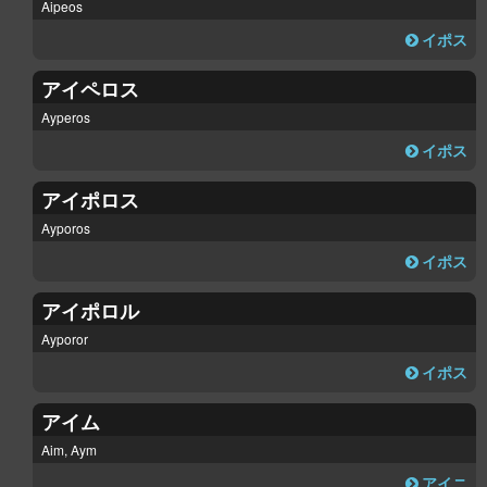
Aipeos
イポス
アイペロス
Ayperos
イポス
アイポロス
Ayporos
イポス
アイポロル
Ayporor
イポス
アイム
Aim, Aym
アイニ