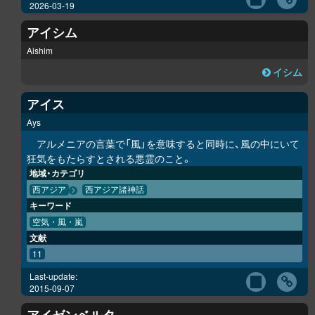
2026-03-19
アイシム
Aishim
イシム
アイス
Ays
アルメニアの言葉で「風」を意味すると同時に、風の中にいて
狂気をもたらすとされる悪霊のこと。
地域・カテゴリ
西アジア
西アジア諸神話
キーワード
空気・風・嵐
文献
11
Last-update:
2015-09-07