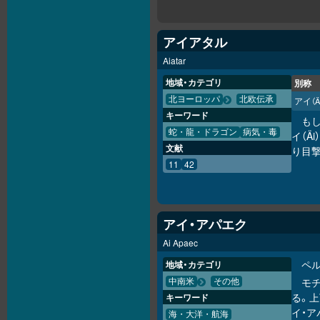
アイアタル
Aiatar
地域・カテゴリ
別称
北ヨーロッパ
北欧伝承
アイ
（Ä
キーワード
も
蛇・龍・ドラゴン
病気・毒
イ（Ä
文献
り目
11
42
アイ・アパエク
Ai Apaec
ペ
地域・カテゴリ
モ
中南米
その他
る。
キーワード
イ・
海・大洋・航海