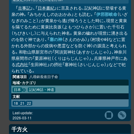
「
古事記
」、「
日本書紀
」に言及される、記紀神話に登場する黄
泉の神。「みちかえしのおおかみ」とも読む。「
伊邪那岐命
（いざ
なぎのみこと）」が黄泉から逃げ帰ろうとした時に、現世と黄泉
を隔てるために黄泉比良坂（よもつひらさか）に置いた千引石
（ちびきいし）に与えられた神名。黄泉の穢れが現世に湧き出る
のを防ぐ神であり、「
塞の神
（さえのかみ）」（村境や峠などに置
かれる外部からの疫病や悪霊などを防ぐ神）の源流と考えられ
る。和歌山県新宮市の「阿須賀神社（あすかじんじゃ）」、神奈川
県座間市の「栗原神社（くりはらじんじゃ）」、兵庫県神戸市にあ
る
式内社
「生田神社」の摂社「塞神社（さいじんじゃ）」などで祀
られている。
関連項目
八尋鉾長依日子命
地域・カテゴリ
日本
記紀神話・神道
文献
18
21
22
Last-update:
2026-03-11
千方火