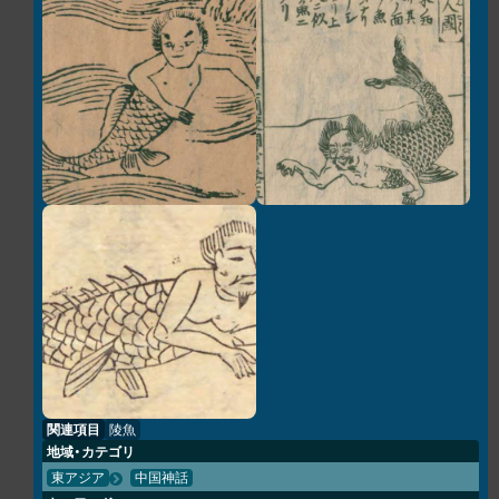
関連項目
陵魚
地域・カテゴリ
東アジア
中国神話