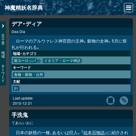
神魔精妖名辞典
NEWS
デア・ディア
Dea Dia
INFO
五
十
ローマのアルウァレス神官団の主神。穀物の女神。5月に祭
音
文献
礼が行われる。
地
地域・カテゴリ
域
検索
南ヨーロッパ
イタリア・ローマ神話
キ
キーワード
凖項目
ー
ワ
食物・穀物・台所
ー
ド
文献
画像資料便覧
01
LINK
Last-update:
2015-12-21
手洗鬼
てあらいおに
日本の妖怪の一種、あるいは巨人。「
絵本百物語
」に紹介され