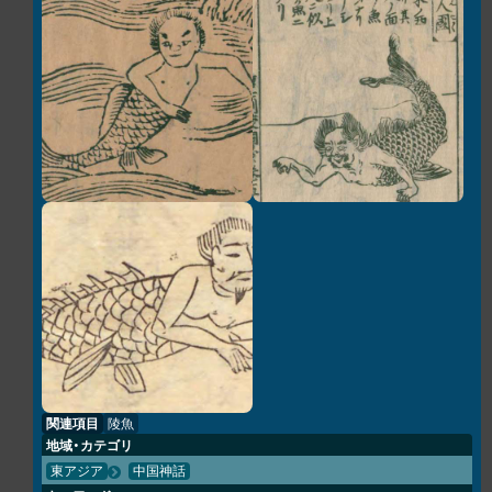
関連項目
陵魚
地域・カテゴリ
東アジア
中国神話