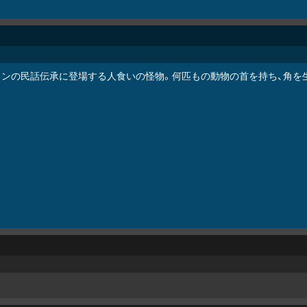
ランの民話伝承に登場する人食いの怪物。何匹もの動物の首を持ち、角を