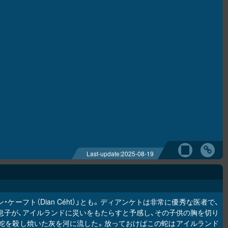
Last-update:
2025-08-19
ケーフト（Dian Céht）」とも。ディアンケトは非常に優秀な医者で、
まれた息子が、アイルランドに災いをもたらすと予感し、その子供の胸を切り
蛇を殺し焼いた灰を河に流した。放っておけばこの蛇はアイルランド