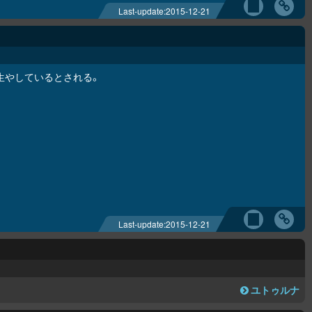
Last-update:
2015-12-21
生やしているとされる。
Last-update:
2015-12-21
ユトゥルナ