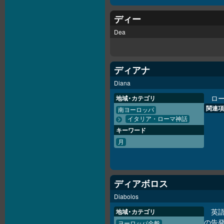
ディー
Dea
ディアナ
Diana
ロ
地域・カテゴリ
関連項
南ヨーロッパ
イタリア・ローマ神話
キーワード
月
ディアボロス
Diabolos
英語
地域・カテゴリ
の告
ヨーロッパ全般