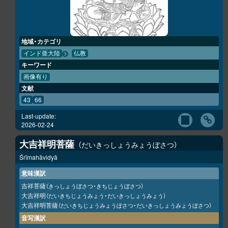
地域・カテゴリ
インド亜大陸
仏教
キーワード
画像有り
文献
43
66
Last-update:
2026-02-24
大吉祥明菩薩
だいきっしょうみょうぼさつ
Śrīmahāvidyā
意味漢訳
吉祥菩薩
（きっしょうぼさつ・きちじょうぼさつ）
大吉祥明
（だいきちじょうみょう・だいきっしょうみょう）
大吉祥明菩薩
（だいきちじょうみょうぼさつ・だいきっしょうみょうぼさつ）
音写漢訳