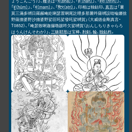
ょうこんごう）」、
種字
は「
भ（bha）
」、「
हः（haḥ）
」、「
ह्रीः（hrīḥ）
」、
「
हूं（hūṃ）
」、「
मं（maṃ）
」、「
ष्ट्रि（ṣṭri）
」、印相は独鈷印、
真言
は「曩
莫三滿多嚩日羅赧唵紇唎瑟置唎尾訖哩多那曩吽薩嚩設咄㖮娜捨
野薩擔婆野沙擔婆野娑叵吒娑發吒娑嚩賀」（大威徳金剛真言・
T0852）、「唵瑟致唎迦攞嚕跛吽欠娑嚩賀（おんしちりきゃらろ
はうんけんそわか）」、
三昧耶形
は宝棒、
利剣
、
輪
、
独鈷杵
。