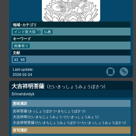
地域・カテゴリ
インド亜大陸
仏教
キーワード
画像有り
文献
43
66
Last-update:
2026-02-24
大吉祥明菩薩
だいきっしょうみょうぼさつ
Śrīmahāvidyā
意味漢訳
吉祥菩薩
（きっしょうぼさつ・きちじょうぼさつ）
大吉祥明
（だいきちじょうみょう・だいきっしょうみょう）
大吉祥明菩薩
（だいきちじょうみょうぼさつ・だいきっしょうみょうぼさつ）
音写漢訳