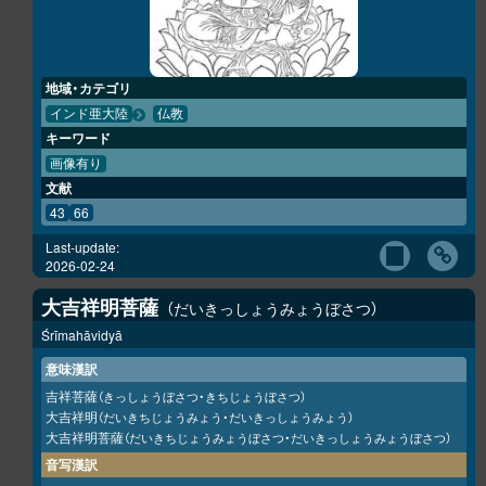
地域・カテゴリ
インド亜大陸
仏教
キーワード
画像有り
文献
43
66
Last-update:
2026-02-24
大吉祥明菩薩
だいきっしょうみょうぼさつ
Śrīmahāvidyā
意味漢訳
吉祥菩薩
（きっしょうぼさつ・きちじょうぼさつ）
大吉祥明
（だいきちじょうみょう・だいきっしょうみょう）
大吉祥明菩薩
（だいきちじょうみょうぼさつ・だいきっしょうみょうぼさつ）
音写漢訳