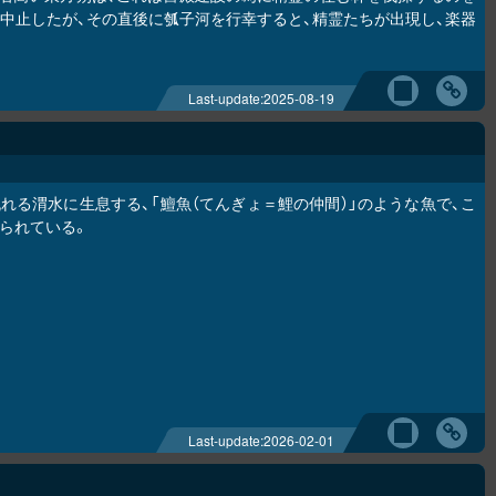
中止したが、その直後に瓠子河を行幸すると、精霊たちが出現し、楽器
Last-update:
2025-08-19
れる渭水に生息する、「鱣魚（てんぎょ＝鯉の仲間）」のような魚で、こ
られている。
Last-update:
2026-02-01