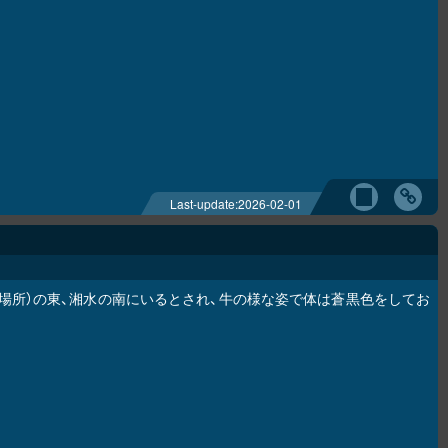
Last-update:
2026-02-01
場所）の東、湘水の南にいるとされ、牛の様な姿で体は蒼黒色をしてお