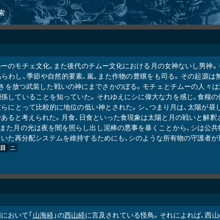
索
ルーのモチェ文化、また後代のチムー文化における月の女神ないし男神。
あらわし、季節や自然的要素、嵐、また作物の豊穣をも司る。その起源は
輝きを放つ武装した戦いの神にまでさかのぼる。モチェとチムーの人々は
関係していることを知っていた。それゆえにシに偉大な力を感じ、食糧の
彼らにとって比較的に地位の低い神とされた。シ、つまり月は、太陽が昼
であると考えられた。月食、日食といった食現象は太陽と月の戦いと解釈
。また月の光は夜を闇を照らし出し泥棒の悪事を暴くことから、シは公共
ていた再分配システムを維持するためにも、シのような所有物の守護者が
目
ニ
国において「
山海経
」の
西山経
に言及されている怪鳥。それによれば、西山