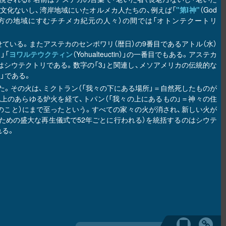
頃）文化ないし、湾岸地域にいたオルメカ人たちの、例えば「
"第I神"
（God
西方の地域にすむチチメカ紀元の人々）の間では「オトンテクートリ
ている。またアステカのセンポワリ（暦日）の9番目であるアトル（水）
々」「
ヨワルテウクティン
（Yohualteuctin）」の一番目でもある。アステカ
のはシウテクトリである。数字の「3」と関連し、メソアメリカの伝統的な
tl）」である。
。その火は、ミクトラン（「我々の下にある場所」＝自然死したものが
」の国と地上のあらゆる炉火を経て、トパン（「我々の上にあるもの」＝神々の住
上のこと）にまで至ったという。すべての家々の火が消され、新しい火が
ための盛大な再生儀式で52年ごとに行われる）を統括するのはシウテ
れる。