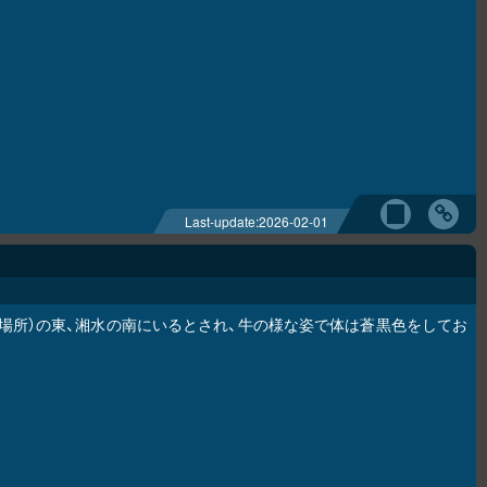
Last-update:
2026-02-01
場所）の東、湘水の南にいるとされ、牛の様な姿で体は蒼黒色をしてお