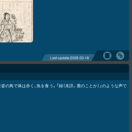
Last-update:
2026-03-18
姿の鳥で体は赤く、魚を食う。「録（未詳。鹿のことか）」のような声で