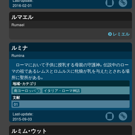
Last-update:
2016-02-01
ルマエル
Rumael
レミエル
ルミナ
Rumina
ローマにおいて子供に授乳する母親の守護神。伝説中のロー
マの祖であるレムスとロムルスに牝狼が乳を与えたとされる場
所に聖所がある。
地域・カテゴリ
南ヨーロッパ
イタリア・ローマ神話
文献
01
Last-update:
2015-09-03
ルミム・ウット