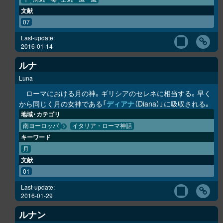
文献
07
Last-update:
2016-01-14
ルナ
Luna
ローマにおける月の神。ギリシアのセレネに相当する。早く
から同じく月の女神である「
ディアナ
（Diana）」に吸収される。
地域・カテゴリ
南ヨーロッパ
イタリア・ローマ神話
キーワード
月
文献
01
Last-update:
2016-01-29
ルナン