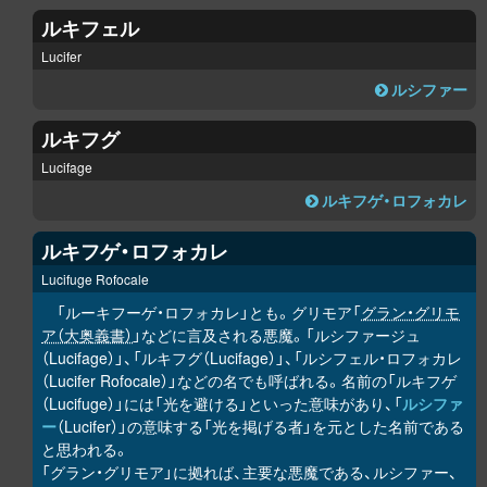
ルキフェル
Lucifer
ルシファー
ルキフグ
Lucifage
ルキフゲ・ロフォカレ
ルキフゲ・ロフォカレ
Lucifuge Rofocale
「ルーキフーゲ・ロフォカレ」とも。グリモア「
グラン・グリモ
ア（大奥義書）
」などに言及される悪魔。「ルシファージュ
（Lucifage）」、「ルキフグ（Lucifage）」、「ルシフェル・ロフォカレ
（Lucifer Rofocale）」などの名でも呼ばれる。名前の「ルキフゲ
（Lucifuge）」には「光を避ける」といった意味があり、「
ルシファ
ー
（Lucifer）」の意味する「光を掲げる者」を元とした名前である
と思われる。
「グラン・グリモア」に拠れば、主要な悪魔である、ルシファー、