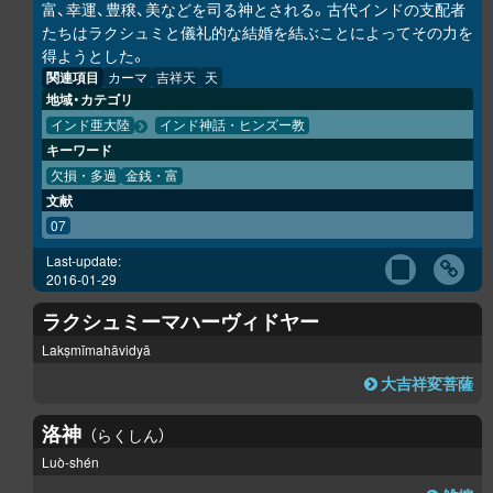
富、幸運、豊穣、美などを司る神とされる。古代インドの支配者
たちはラクシュミと儀礼的な結婚を結ぶことによってその力を
得ようとした。
関連項目
カーマ
吉祥天
天
地域・カテゴリ
インド亜大陸
インド神話・ヒンズー教
キーワード
欠損・多過
金銭・富
文献
07
Last-update:
2016-01-29
ラクシュミーマハーヴィドヤー
Lakṣmīmahāvidyā
大吉祥変菩薩
洛神
らくしん
Luò-shén