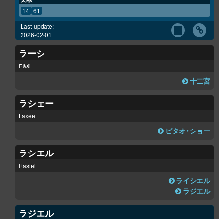
14
61
Last-update:
2026-02-01
ラーシ
Rāśi
十二宮
ラシェー
Laxee
ピタオ・ショー
ラシエル
Rasiel
ライシエル
ラジエル
ラジエル